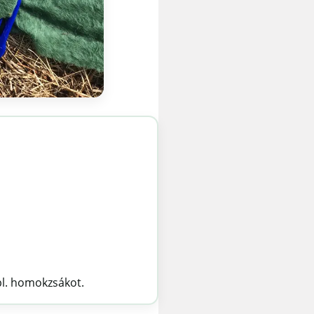
 pl. homokzsákot.