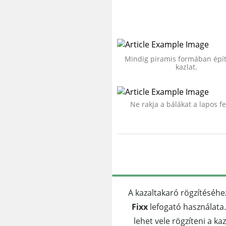
Mindig piramis formában épít
kazlat.
Ne rakja a bálákat a lapos fe
A kazaltakaró rögzítéséhe
Fixx
lefogató használata
lehet vele rögzíteni a ka