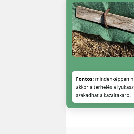
Fontos:
mindenképpen hasz
akkor a terhelés a lyukasz
szakadhat a kazaltakaró.