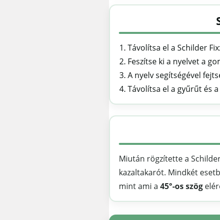
Távolítsa el a Schilder Fi
Feszítse ki a nyelvet a g
A nyelv segítségével fejt
Távolítsa el a gyűrűt és 
Miután rögzítette a Schilder
kazaltakarót. Mindkét esetb
mint ami a
45°-os szög
elér