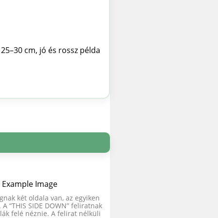
gnak két oldala van, az egyiken
al. A “THIS SIDE DOWN” feliratnak
lák felé néznie. A felirat nélküli